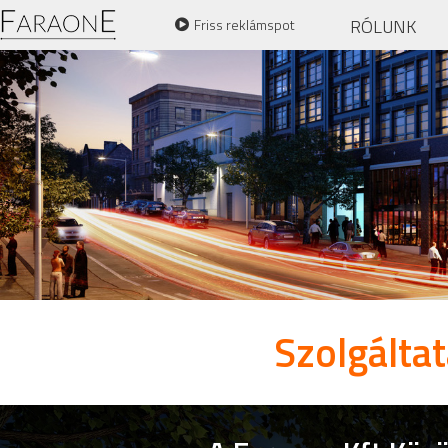
RÓLUNK
Friss reklámspot
Szolgálta